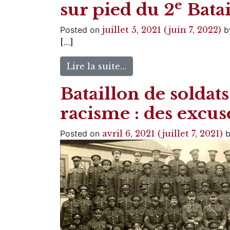
e
sur pied du 2
Batai
Posted on
juillet 5, 2021
(juin 7, 2022)
b
[…]
Lire la suite…
Bataillon de soldat
racisme : des excuse
Posted on
avril 6, 2021
(juillet 7, 2021)