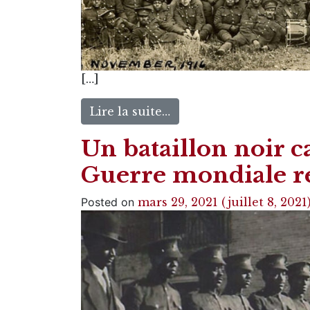
[…]
Lire la suite…
Un bataillon noir 
Guerre mondiale re
Posted on
mars 29, 2021
(juillet 8, 2021