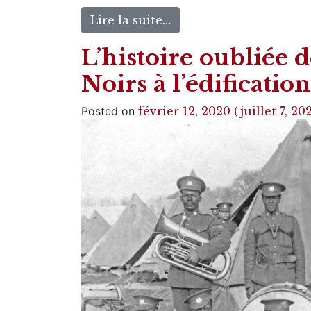
Lire la suite…
L’histoire oubliée 
Noirs à l’édificati
Posted on
février 12, 2020
(juillet 7, 20