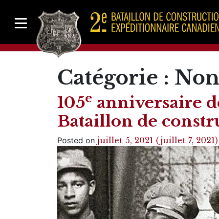
Catégorie :
Non 
e
105
anniversaire de
Bataillon de constr
Posted on
juillet 5, 2021
(juillet 7, 2021